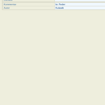
Kommentar
br. Feder
Autor
Kulawik