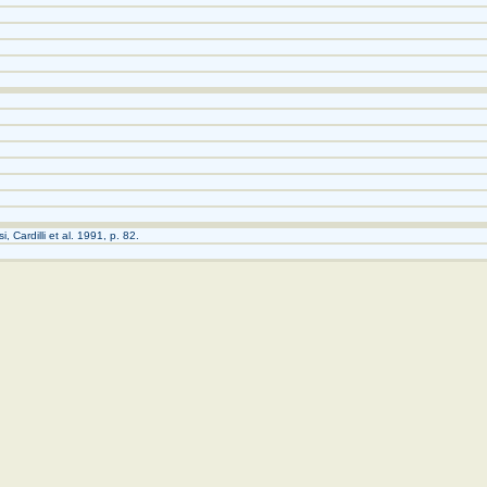
i, Cardilli et al. 1991, p. 82.