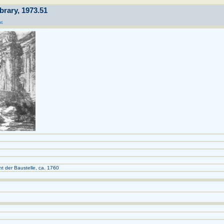
brary, 1973.51
94
ht der Baustelle, ca. 1760