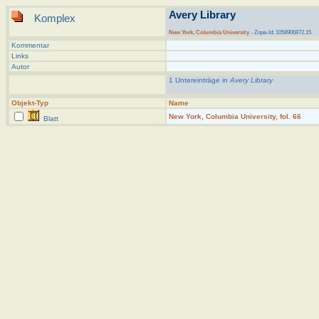
Avery Library
Komplex
New York
,
Columbia University
- Zope-Id: 1058906872.15
Kommentar
Links
Autor
1 Untereinträge in
Avery Library
Objekt-Typ
Name
New York, Columbia University, fol. 66
Blatt