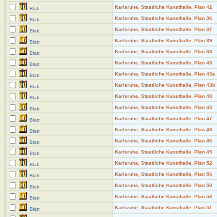
Karlsruhe, Staatliche Kunsthalle, Plan 42
Blatt
Karlsruhe, Staatliche Kunsthalle, Plan 36
Blatt
Karlsruhe, Staatliche Kunsthalle, Plan 37
Blatt
Karlsruhe, Staatliche Kunsthalle, Plan 39
Blatt
Karlsruhe, Staatliche Kunsthalle, Plan 38
Blatt
Karlsruhe, Staatliche Kunsthalle, Plan 43
Blatt
Karlsruhe, Staatliche Kunsthalle, Plan 43a
Blatt
Karlsruhe, Staatliche Kunsthalle, Plan 43b
Blatt
Karlsruhe, Staatliche Kunsthalle, Plan 40
Blatt
Karlsruhe, Staatliche Kunsthalle, Plan 45
Blatt
Karlsruhe, Staatliche Kunsthalle, Plan 47
Blatt
Karlsruhe, Staatliche Kunsthalle, Plan 48
Blatt
Karlsruhe, Staatliche Kunsthalle, Plan 46
Blatt
Karlsruhe, Staatliche Kunsthalle, Plan 49
Blatt
Karlsruhe, Staatliche Kunsthalle, Plan 52
Blatt
Karlsruhe, Staatliche Kunsthalle, Plan 56
Blatt
Karlsruhe, Staatliche Kunsthalle, Plan 50
Blatt
Karlsruhe, Staatliche Kunsthalle, Plan 53
Blatt
Karlsruhe, Staatliche Kunsthalle, Plan 51
Blatt