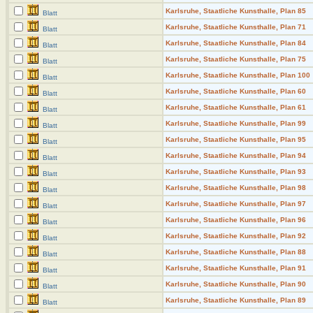
Karlsruhe, Staatliche Kunsthalle, Plan 85
Blatt
Karlsruhe, Staatliche Kunsthalle, Plan 71
Blatt
Karlsruhe, Staatliche Kunsthalle, Plan 84
Blatt
Karlsruhe, Staatliche Kunsthalle, Plan 75
Blatt
Karlsruhe, Staatliche Kunsthalle, Plan 100
Blatt
Karlsruhe, Staatliche Kunsthalle, Plan 60
Blatt
Karlsruhe, Staatliche Kunsthalle, Plan 61
Blatt
Karlsruhe, Staatliche Kunsthalle, Plan 99
Blatt
Karlsruhe, Staatliche Kunsthalle, Plan 95
Blatt
Karlsruhe, Staatliche Kunsthalle, Plan 94
Blatt
Karlsruhe, Staatliche Kunsthalle, Plan 93
Blatt
Karlsruhe, Staatliche Kunsthalle, Plan 98
Blatt
Karlsruhe, Staatliche Kunsthalle, Plan 97
Blatt
Karlsruhe, Staatliche Kunsthalle, Plan 96
Blatt
Karlsruhe, Staatliche Kunsthalle, Plan 92
Blatt
Karlsruhe, Staatliche Kunsthalle, Plan 88
Blatt
Karlsruhe, Staatliche Kunsthalle, Plan 91
Blatt
Karlsruhe, Staatliche Kunsthalle, Plan 90
Blatt
Karlsruhe, Staatliche Kunsthalle, Plan 89
Blatt