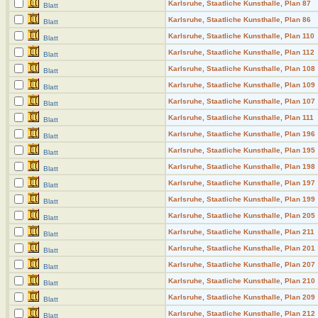
Karlsruhe, Staatliche Kunsthalle, Plan 87
Blatt
Karlsruhe, Staatliche Kunsthalle, Plan 86
Blatt
Karlsruhe, Staatliche Kunsthalle, Plan 110
Blatt
Karlsruhe, Staatliche Kunsthalle, Plan 112
Blatt
Karlsruhe, Staatliche Kunsthalle, Plan 108
Blatt
Karlsruhe, Staatliche Kunsthalle, Plan 109
Blatt
Karlsruhe, Staatliche Kunsthalle, Plan 107
Blatt
Karlsruhe, Staatliche Kunsthalle, Plan 111
Blatt
Karlsruhe, Staatliche Kunsthalle, Plan 196
Blatt
Karlsruhe, Staatliche Kunsthalle, Plan 195
Blatt
Karlsruhe, Staatliche Kunsthalle, Plan 198
Blatt
Karlsruhe, Staatliche Kunsthalle, Plan 197
Blatt
Karlsruhe, Staatliche Kunsthalle, Plan 199
Blatt
Karlsruhe, Staatliche Kunsthalle, Plan 205
Blatt
Karlsruhe, Staatliche Kunsthalle, Plan 211
Blatt
Karlsruhe, Staatliche Kunsthalle, Plan 201
Blatt
Karlsruhe, Staatliche Kunsthalle, Plan 207
Blatt
Karlsruhe, Staatliche Kunsthalle, Plan 210
Blatt
Karlsruhe, Staatliche Kunsthalle, Plan 209
Blatt
Karlsruhe, Staatliche Kunsthalle, Plan 212
Blatt