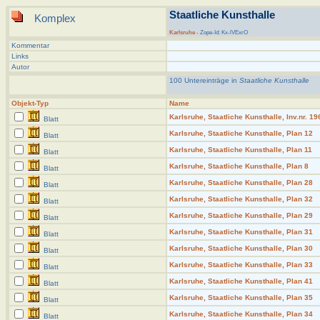
Staatliche Kunsthalle
Komplex
Karlsruhe
- Zope-Id: Kx-lVExrO
Kommentar
Links
Autor
100 Untereinträge in
Staatliche Kunsthalle
Objekt-Typ
Name
Karlsruhe, Staatliche Kunsthalle, Inv.nr. 1
Blatt
Karlsruhe, Staatliche Kunsthalle, Plan 12
Blatt
Karlsruhe, Staatliche Kunsthalle, Plan 11
Blatt
Karlsruhe, Staatliche Kunsthalle, Plan 8
Blatt
Karlsruhe, Staatliche Kunsthalle, Plan 28
Blatt
Karlsruhe, Staatliche Kunsthalle, Plan 32
Blatt
Karlsruhe, Staatliche Kunsthalle, Plan 29
Blatt
Karlsruhe, Staatliche Kunsthalle, Plan 31
Blatt
Karlsruhe, Staatliche Kunsthalle, Plan 30
Blatt
Karlsruhe, Staatliche Kunsthalle, Plan 33
Blatt
Karlsruhe, Staatliche Kunsthalle, Plan 41
Blatt
Karlsruhe, Staatliche Kunsthalle, Plan 35
Blatt
Karlsruhe, Staatliche Kunsthalle, Plan 34
Blatt