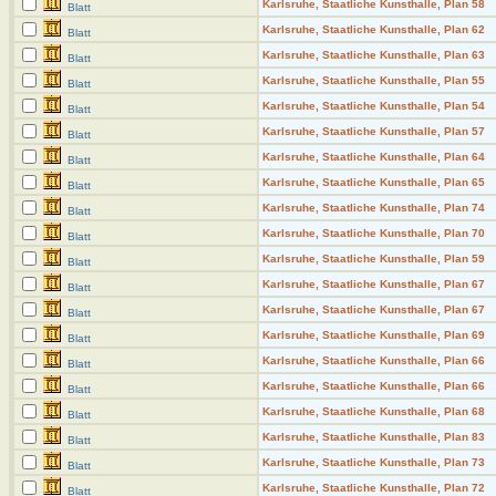
Karlsruhe, Staatliche Kunsthalle, Plan 58
Blatt
Karlsruhe, Staatliche Kunsthalle, Plan 62
Blatt
Karlsruhe, Staatliche Kunsthalle, Plan 63
Blatt
Karlsruhe, Staatliche Kunsthalle, Plan 55
Blatt
Karlsruhe, Staatliche Kunsthalle, Plan 54
Blatt
Karlsruhe, Staatliche Kunsthalle, Plan 57
Blatt
Karlsruhe, Staatliche Kunsthalle, Plan 64
Blatt
Karlsruhe, Staatliche Kunsthalle, Plan 65
Blatt
Karlsruhe, Staatliche Kunsthalle, Plan 74
Blatt
Karlsruhe, Staatliche Kunsthalle, Plan 70
Blatt
Karlsruhe, Staatliche Kunsthalle, Plan 59
Blatt
Karlsruhe, Staatliche Kunsthalle, Plan 67
Blatt
Karlsruhe, Staatliche Kunsthalle, Plan 67
Blatt
Karlsruhe, Staatliche Kunsthalle, Plan 69
Blatt
Karlsruhe, Staatliche Kunsthalle, Plan 66
Blatt
Karlsruhe, Staatliche Kunsthalle, Plan 66
Blatt
Karlsruhe, Staatliche Kunsthalle, Plan 68
Blatt
Karlsruhe, Staatliche Kunsthalle, Plan 83
Blatt
Karlsruhe, Staatliche Kunsthalle, Plan 73
Blatt
Karlsruhe, Staatliche Kunsthalle, Plan 72
Blatt