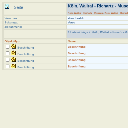
Köln, Wallraf - Richartz - Mus
Seite
Köln
,
Wallraf - Richartz - Museum
,
Köln, Wallraf - Richar
Vorschau
Vorschaubild
Seitentyp:
Verso
Zierrahmung:
4 Untereinträge in
Köln, Wallraf - Richartz -
Objekt-Typ
Name
Beschriftung
Beschriftung
Beschriftung
Beschriftung
Beschriftung
Beschriftung
Beschriftung
Beschriftung