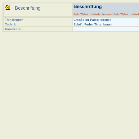
Beschriftung
Beschriftung
Köln
,
Wallraf - Richartz - Museum
,
Köln, Wallraf - Richart
Transkription
Croisée du Palais falcinieri
Technik
Schrift: Feder, Tinte, braun
Kommentar