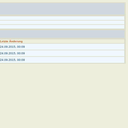
Letzte Änderung
24.09.2015, 00:09
24.09.2015, 00:09
24.09.2015, 00:09