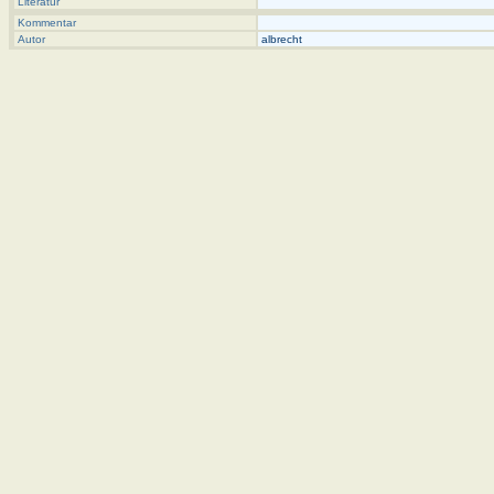
Literatur
Kommentar
Autor
albrecht