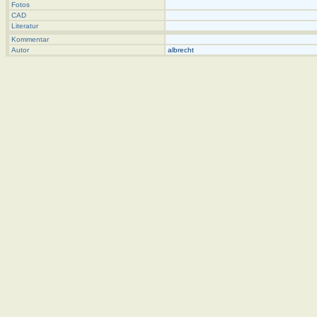
Fotos
CAD
Literatur
Kommentar
Autor
albrecht