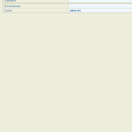
Literatur
Kommentar
Autor
albrecht