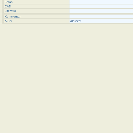
Fotos
CAD
Literatur
Kommentar
Autor
albrecht