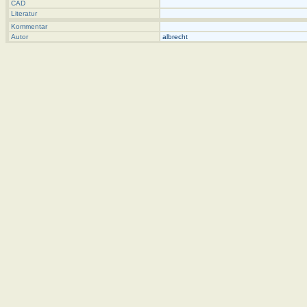
CAD
Literatur
Kommentar
Autor
albrecht