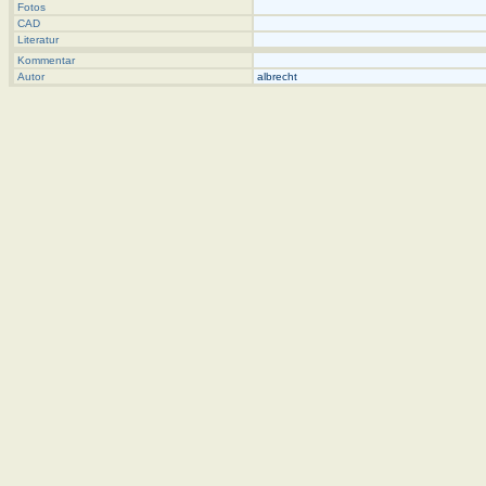
Fotos
CAD
Literatur
Kommentar
Autor
albrecht