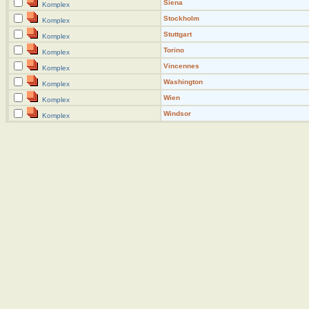
Siena
Komplex
Stockholm
Komplex
Stuttgart
Komplex
Torino
Komplex
Vincennes
Komplex
Washington
Komplex
Wien
Komplex
Windsor
Komplex