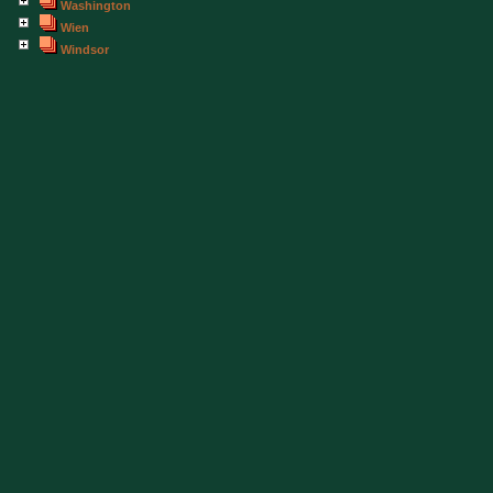
Washington
Wien
Windsor