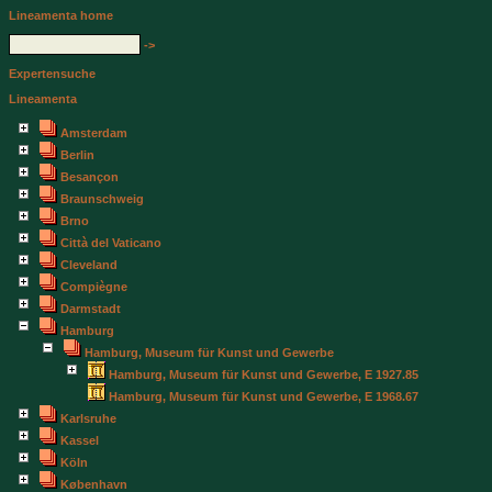
Lineamenta home
->
Expertensuche
Lineamenta
Amsterdam
Berlin
Besançon
Braunschweig
Brno
Città del Vaticano
Cleveland
Compiègne
Darmstadt
Hamburg
Hamburg, Museum für Kunst und Gewerbe
Hamburg, Museum für Kunst und Gewerbe, E 1927.85
Hamburg, Museum für Kunst und Gewerbe, E 1968.67
Karlsruhe
Kassel
Köln
København